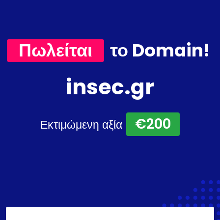
Πωλείται
το Domain!
insec.gr
€200
Εκτιμώμενη αξία